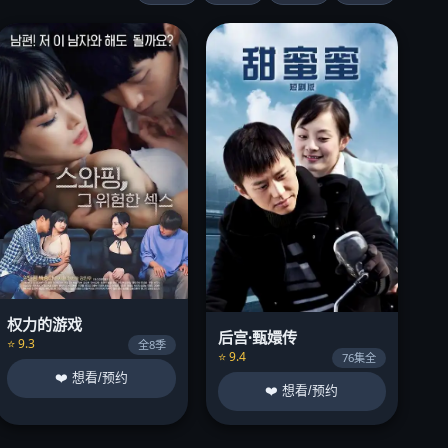
权力的游戏
后宫·甄嬛传
⭐ 9.3
全8季
⭐ 9.4
76集全
❤️ 想看/预约
❤️ 想看/预约