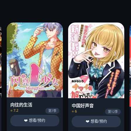
向往的生活
中国好声音
⭐ 7.2
第7季
⭐ 6
第12季
❤️ 想看/预约
❤️ 想看/预约