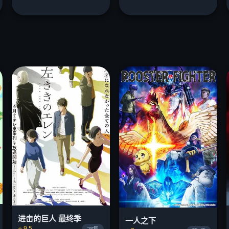
进击的巨人 最终季
一人之下
⭐ 9.5
28集