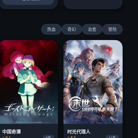
热血
奇幻
治愈
冒险
中国奇谭
时光代理人
⭐ 9.1
⭐ 8.5
8集
11集