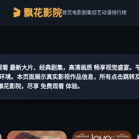
🎬 飘花影院
首页
电影
剧集
综艺
动漫
排行榜
观看
最新大片、经典剧集，
高清画质
畅享视觉盛宴。
环境。本页面展示真实影视作品信息，所有点击跳转
飘花影院
，尽享
免费观看
体验。