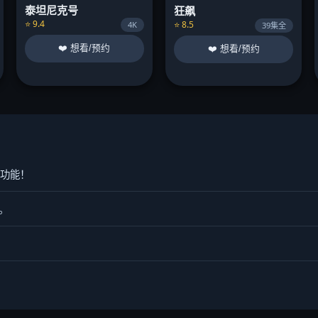
泰坦尼克号
狂飙
⭐ 9.4
⭐ 8.5
4K
39集全
❤️ 想看/预约
❤️ 想看/预约
功能！
。