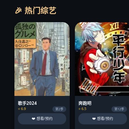
🎉 热门综艺
歌手2024
奔跑吧
⭐ 6.9
⭐ 6.5
第2季
第12季
❤️ 想看/预约
❤️ 想看/预约